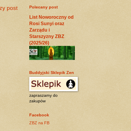
Polecany post
zy post
List Noworoczny od
Rosi Sunyi oraz
Zarządu i
Starszyzny ZBZ
(2025/26)
Buddyjski Sklepik Zen
zapraszamy do
zakupów
Facebook
ZBZ na FB