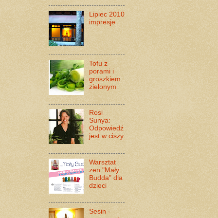
Lipiec 2010
impresje
Tofu z
porami i
groszkiem
zielonym
Rosi
Sunya:
Odpowiedź
jest w ciszy
Warsztat
zen "Mały
Budda" dla
dzieci
Sesin -