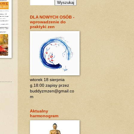
DLA NOWYCH OSÓB -
wprowadzenie do
praktyki zen
wtorek 18 sierpnia
g.18:00 zapisy przez
buddyzmzen@gmail.co
m
Aktualny
harmonogram