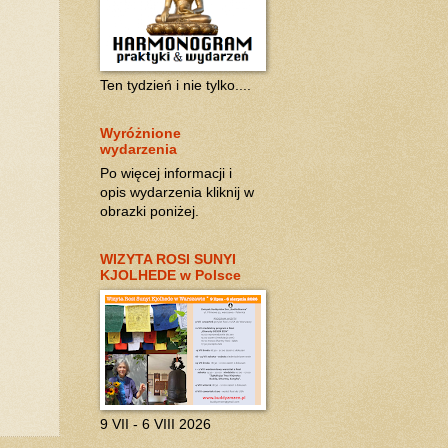
Ten tydzień i nie tylko....
Wyróżnione
wydarzenia
Po więcej informacji i
opis wydarzenia kliknij w
obrazki poniżej.
WIZYTA ROSI SUNYI
KJOLHEDE w Polsce
9 VII - 6 VIII 2026