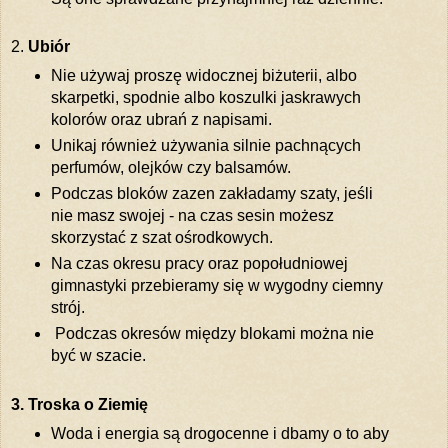
2.
Ubiór
Nie używaj proszę widocznej biżuterii, albo
skarpetki, spodnie albo koszulki jaskrawych
kolorów oraz ubrań z napisami.
Unikaj również używania silnie pachnących
perfumów, olejków czy balsamów.
Podczas bloków zazen zakładamy szaty, jeśli
nie masz swojej - na czas sesin możesz
skorzystać z szat ośrodkowych.
Na czas okresu pracy oraz popołudniowej
gimnastyki przebieramy się w wygodny ciemny
strój.
Podczas okresów między blokami można nie
być w szacie.
3. Troska o Ziemię
Woda i energia są drogocenne i dbamy o to aby