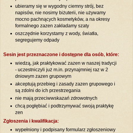
ubieramy się w wygodny ciemny strój, bez
napisów, nie nosimy biżuterii, nie używamy
mocno pachnących kosmetyków, a na okresy
formalnego zazen zakładamy szaty
oszczędnie korzystamy z wody, światła,
segregujemy odpady
Sesin jest przeznaczone i dostępne dla osób, które:
wiedzą, jak praktykować zazen w naszej tradycji
- uczestniczyli już m.in. przynajmniej raz w 2
dniowym zazen grupowym
akceptują przebieg i zasady zazen grupowego i
są zdolni do ich przestrzegania
nie mają przeciwwskazań zdrowotnych
chcą pogłębiać i podtrzymywać swoją praktykę
zen
Zgłoszenia i kwalifikacja:
wypełniony i podpisany formularz zgłoszeniowy