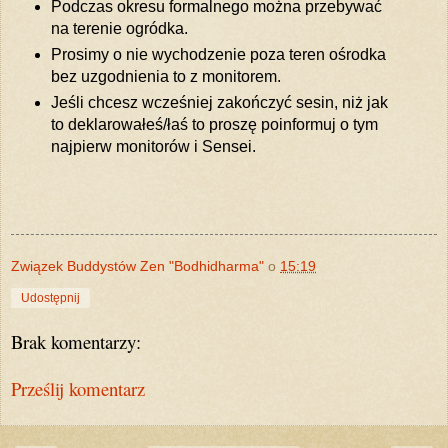
Podczas okresu formalnego można przebywać
na terenie ogródka.
Prosimy o nie wychodzenie poza teren ośrodka
bez uzgodnienia to z monitorem.
Jeśli chcesz wcześniej zakończyć sesin, niż jak
to deklarowałeś/łaś to proszę poinformuj o tym
najpierw monitorów i Sensei.
Związek Buddystów Zen "Bodhidharma"
o
15:19
Udostępnij
Brak komentarzy:
Prześlij komentarz