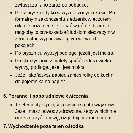
zwłaszcza rano zaraz po pobudce.
Bierz prysznic tylko w wyznaczonym czasie. Po
formalnym zakończeniu siedzenia wieczorem
nikt nie powinien się kąpać w górnej łazience –
mogłoby to przeszkadzać ludziom siedzącym w
zendo albo wypoczywającym w swoich
pokojach.
Po prysznicu wytrzyj podłogę, jeżeli jest mokra.
Po skorzystaniu z toalety spuść sedes i wieko i
wytrzyj podłogę, jeżeli jest mokra.
Jeżeli skończysz papier, zanieś rolkę do kuchni
do pojemnika na papier.
6. Poranne i popołudniowe ćwiczenia
Te elementy są częścią sesin i są obowiązkowe.
Jeżeli masz powody zdrowotne, żeby w nich nie
uczestniczyć, proszę, uzgodnij to z monitorem.
7. Wychodzenie poza teren ośrodka