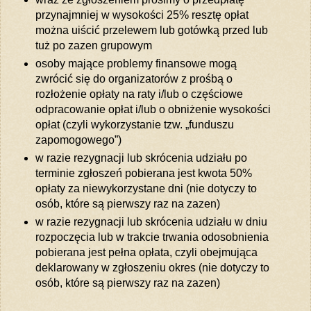
przynajmniej w wysokości 25% resztę opłat
można uiścić przelewem lub gotówką przed lub
tuż po zazen grupowym
osoby mające problemy finansowe mogą
zwrócić się do organizatorów z prośbą o
rozłożenie opłaty na raty i/lub o częściowe
odpracowanie opłat i/lub o obniżenie wysokości
opłat (czyli wykorzystanie tzw. „funduszu
zapomogowego”)
w razie rezygnacji lub skrócenia udziału po
terminie zgłoszeń pobierana jest kwota 50%
opłaty za niewykorzystane dni (nie dotyczy to
osób, które są pierwszy raz na zazen)
w razie rezygnacji lub skrócenia udziału w dniu
rozpoczęcia lub w trakcie trwania odosobnienia
pobierana jest pełna opłata, czyli obejmująca
deklarowany w zgłoszeniu okres (nie dotyczy to
osób, które są pierwszy raz na zazen)