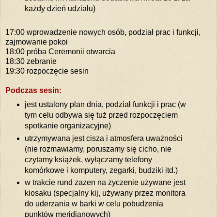
każdy dzień udziału)
17:00 wprowadzenie nowych osób, podział prac i funkcji,
zajmowanie pokoi
18:00 próba Ceremonii otwarcia
18:30 zebranie
19:30 rozpoczęcie sesin
Podczas sesin:
jest ustalony plan dnia, podział funkcji i prac (w
tym celu odbywa się tuż przed rozpoczęciem
spotkanie organizacyjne)
utrzymywana jest cisza i atmosfera uważności
(nie rozmawiamy, poruszamy się cicho, nie
czytamy książek, wyłączamy telefony
komórkowe i komputery, zegarki, budziki itd.)
w trakcie rund zazen na życzenie używane jest
kiosaku (specjalny kij, używany przez monitora
do uderzania w barki w celu pobudzenia
punktów meridianowych)