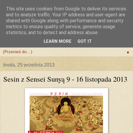
This site uses cookies from Google to deliver its services
and to analyze traffic. Your IP address and user-agent are
shared with Google along with performance and security
metrics to ensure quality of service, generate usage
statistics, and to detect and address abuse.
LEARN MORE
GOT IT
▼
▼
środa, 25 września 2013
Sesin z Sensei Sunyą 9 - 16 listopada 2013