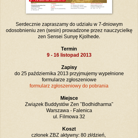
Serdecznie zapraszamy do udziału w 7-dniowym
odosobnieniu zen (sesin) prowadzone przez nauczycielkę
zen Sensei Sunyę Kjolhede.
Termin
9 - 16 listopad 2013
Zapisy
do 25 października 2013 przyjmujemy wypełnione
formularze zgłoszeniowe
formularz zgłoszeniowy do pobrania
Miejsce
Związek Buddystów Zen "Bodhidharma"
Warszawa - Falenica
ul. Filmowa 32
Koszt
członek ZBZ aktywny: 80 zł/dzień,