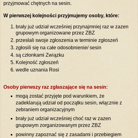
przyjmować chętnych na sesin.
W pierwszej kolejności przyjmujemy osoby, które:
brały już udział wcześniej przynajmniej raz w zazen
grupowym organizowane przez ZBZ
przesłali swoje zgłoszenia w terminie zgłoszeń
zgłosili się na całe odosobnienie/ sesin
są członkami Związku
Kolejność zgłoszeń
wedle uznania Rosi
Osoby pierwszy raz zgłaszające się na sesin:
mogą zostać przyjęte pod warunkiem, że
zadeklarują udział od początku sesin, włącznie z
zebraniem organizacyjnym
brały już udział wcześniej choć raz w zazen
grupowym zorganizowanym przez ZBZ
powinny zapoznać się z zasadami i przebiegiem