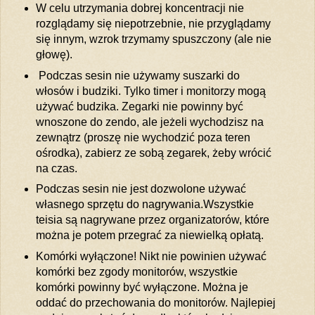
W celu utrzymania dobrej koncentracji nie
rozglądamy się niepotrzebnie, nie przyglądamy
się innym, wzrok trzymamy spuszczony (ale nie
głowę).
Podczas sesin nie używamy suszarki do
włosów i budziki. Tylko timer i monitorzy mogą
używać budzika. Zegarki nie powinny być
wnoszone do zendo, ale jeżeli wychodzisz na
zewnątrz (proszę nie wychodzić poza teren
ośrodka), zabierz ze sobą zegarek, żeby wrócić
na czas.
Podczas sesin nie jest dozwolone używać
własnego sprzętu do nagrywania.Wszystkie
teisia są nagrywane przez organizatorów, które
można je potem przegrać za niewielką opłatą.
Komórki wyłączone! Nikt nie powinien używać
komórki bez zgody monitorów, wszystkie
komórki powinny być wyłączone. Można je
oddać do przechowania do monitorów. Najlepiej