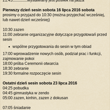
21:45
...............
wystawiany jest posiłek na jadza
Pierwszy dzień sesin sobota 16 lipca 2016 sobota
prosimy o przyjazd do 10:30 (można przyjechać wcześniej,
lub nawet dzień wcześniej)
10:30 zazen
11:00 zebranie organizacyjne dotyczące przygotowań przed
sesin
wspólne przygotowania do sesin w tym obiad
17:00 wprowadzenie nowych osób, podział prac i funkcji,
zajmowanie pokoi
18:00 próba Ceremonii otwarcia
18:30 zebranie
19:30 formalne rozpoczęcie sesin
Ostatni dzień sesin sobota 23 lipca 2016
04:25 pobudka
04:45 gimnastyka w zendo
05:00 zazen, kinhin, zazen z dokusan
07:05 śniadanie