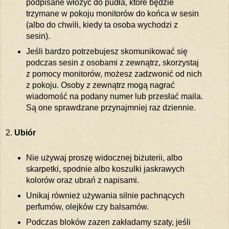
podpisane włożyć do pudła, które będzie
trzymane w pokoju monitorów do końca w sesin
(albo do chwili, kiedy ta osoba wychodzi z
sesin).
Jeśli bardzo potrzebujesz skomunikować się
podczas sesin z osobami z zewnątrz, skorzystaj
z pomocy monitorów, możesz zadzwonić od nich
z pokoju. Osoby z zewnątrz mogą nagrać
wiadomość na podany numer lub przesłać maila.
Są one sprawdzane przynajmniej raz dziennie.
2.
Ubiór
Nie używaj proszę widocznej biżuterii, albo
skarpetki, spodnie albo koszulki jaskrawych
kolorów oraz ubrań z napisami.
Unikaj również używania silnie pachnących
perfumów, olejków czy balsamów.
Podczas bloków zazen zakładamy szaty, jeśli