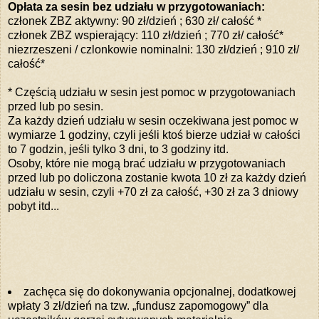
Opłata za sesin bez udziału w przygotowaniach:
członek ZBZ aktywny: 90 zł/dzień ; 630 zł/ całość *
członek ZBZ wspierający: 110 zł/dzień ; 770 zł/ całość*
niezrzeszeni / czlonkowie nominalni: 130 zł/dzień ; 910 zł/
całość*
* Częścią udziału w sesin jest pomoc w przygotowaniach
przed lub po sesin.
Za każdy dzień udziału w sesin oczekiwana jest pomoc w
wymiarze 1 godziny, czyli jeśli ktoś bierze udział w całości
to 7 godzin, jeśli tylko 3 dni, to 3 godziny itd.
Osoby, które nie mogą brać udziału w przygotowaniach
przed lub po doliczona zostanie kwota 10 zł za każdy dzień
udziału w sesin, czyli +70 zł za całość, +30 zł za 3 dniowy
pobyt itd...
zachęca się do dokonywania opcjonalnej, dodatkowej
wpłaty 3 zł/dzień na tzw. „fundusz zapomogowy” dla