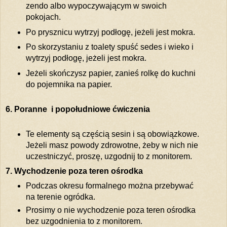
zendo albo wypoczywającym w swoich
pokojach.
Po prysznicu wytrzyj podłogę, jeżeli jest mokra.
Po skorzystaniu z toalety spuść sedes i wieko i
wytrzyj podłogę, jeżeli jest mokra.
Jeżeli skończysz papier, zanieś rolkę do kuchni
do pojemnika na papier.
6. Poranne i popołudniowe ćwiczenia
Te elementy są częścią sesin i są obowiązkowe.
Jeżeli masz powody zdrowotne, żeby w nich nie
uczestniczyć, proszę, uzgodnij to z monitorem.
7. Wychodzenie poza teren ośrodka
Podczas okresu formalnego można przebywać
na terenie ogródka.
Prosimy o nie wychodzenie poza teren ośrodka
bez uzgodnienia to z monitorem.