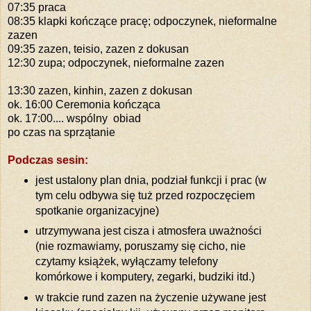
07:35 praca
08:35 klapki kończące pracę; odpoczynek, nieformalne
zazen
09:35 zazen, teisio, zazen z dokusan
12:30 zupa; odpoczynek, nieformalne zazen
13:30 zazen, kinhin, zazen z dokusan
ok. 16:00 Ceremonia kończąca
ok. 17:00.... wspólny obiad
po czas na sprzątanie
Podczas sesin:
jest ustalony plan dnia, podział funkcji i prac (w
tym celu odbywa się tuż przed rozpoczęciem
spotkanie organizacyjne)
utrzymywana jest cisza i atmosfera uważności
(nie rozmawiamy, poruszamy się cicho, nie
czytamy książek, wyłączamy telefony
komórkowe i komputery, zegarki, budziki itd.)
w trakcie rund zazen na życzenie używane jest