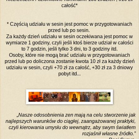
całość*
* Częścią udziału w sesin jest pomoc w przygotowaniach
przed lub po sesin.
Za każdy dzień udziału w sesin oczekiwana jest pomoc w
wymiarze 1 godziny, czyli jeśli ktoś bierze udział w całości
to 7 godzin, jeśli tylko 3 dni, to 3 godziny itd.
Osoby, które nie mogą brać udziału w przygotowaniach
przed lub po doliczona zostanie kwota 10 zł za każdy dzień
udziału w sesin, czyli +70 zł za całość, +30 zł za 3 dniowy
pobyt itd...
„Nasze odosobnienia zen mają na celu stworzenie jak
najlepszych warunków do ciągłej, zaangażowanej praktyki,
czyli kierowania umysłu do wewnątrz, aby swym światłem
rozjaśnił własne źródło.”