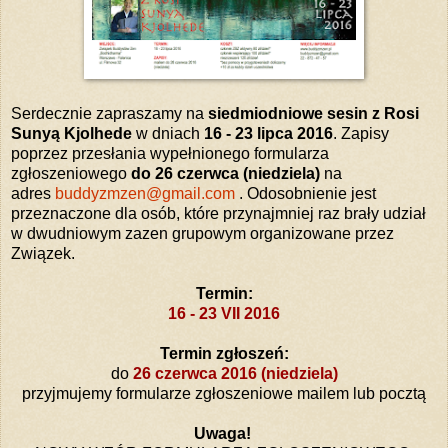
Serdecznie zapraszamy na
siedmiodniowe sesin z Rosi
Sunyą Kjolhede
w dniach
16 - 23 lipca 2016
. Zapisy
poprzez przesłania wypełnionego formularza
zgłoszeniowego
do 26 czerwca (niedziela)
na
adres
buddyzmzen@gmail.com
. Odosobnienie jest
przeznaczone dla osób, które przynajmniej raz brały udział
w dwudniowym zazen grupowym organizowane przez
Związek.
Termin:
16 - 23 VII 2016
Termin zgłoszeń:
do
26 czerwca 2016 (niedziela)
przyjmujemy formularze zgłoszeniowe mailem lub pocztą
Uwaga!