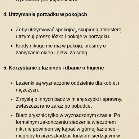
4. Utrzymanie porządku w pokojach
Żeby utrzymywać spokojną, skupioną atmosferę,
utrzymuj proszę łóżka i pokoje w porządku.
Kiedy nikogo nie ma w pokoju, prosimy o
zamykanie okien i drzwi za sobą.
5. Korzystanie z łazienek i dbanie o higienę
Łazienki są wyznaczone oddzielnie dla kobiet i
mężczyzn.
Z myślą o innych bądź w miarę szybki i sprawny,
zwłaszcza rano zaraz po pobudce.
Bierz prysznic tylko w wyznaczonym czasie. Po
formalnym zakończeniu siedzenia wieczorem
nikt nie powinien się kąpać w górnej łazience –
mogłoby to przeszkadzać ludziom siedzącym w