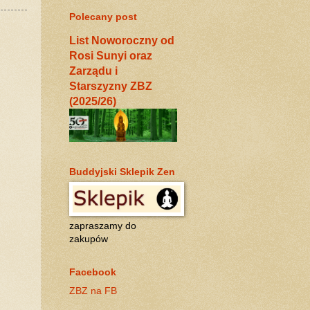
Polecany post
List Noworoczny od
Rosi Sunyi oraz
Zarządu i
Starszyzny ZBZ
(2025/26)
Buddyjski Sklepik Zen
zapraszamy do
zakupów
Facebook
ZBZ na FB