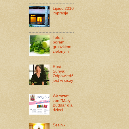
Lipiec 2010
impresje
Tofu z
porami i
groszkiem
zielonym
Rosi
Sunya:
Odpowiedź
jest w ciszy
Warsztat
zen "Mały
Budda" dla
dzieci
Sesin -