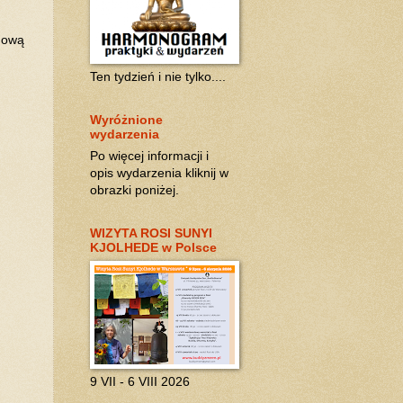
 mową
Ten tydzień i nie tylko....
Wyróżnione
wydarzenia
Po więcej informacji i
opis wydarzenia kliknij w
obrazki poniżej.
WIZYTA ROSI SUNYI
KJOLHEDE w Polsce
9 VII - 6 VIII 2026