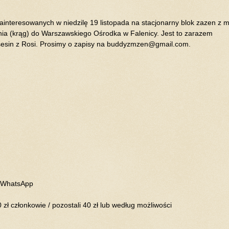
interesowanych w niedzilę 19 listopada na stacjonarny blok zazen z
ia (krąg) do Warszawskiego Ośrodka w Falenicy. Jest to zarazem
sesin z Rosi. Prosimy o zapisy na buddyzmzen@gmail.com.
 WhatsApp
 zł członkowie / pozostali 40 zł lub według możliwości