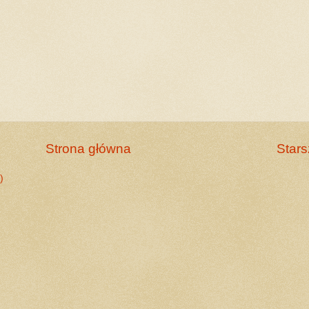
Strona główna
Stars
)