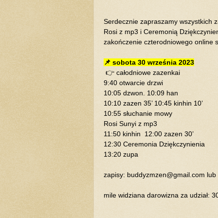
Serdecznie zapraszamy wszystkich za
Rosi z mp3 i Ceremonią Dziękczynien
zakończenie czterodniowego online 
📌 sobota 30 września 2023
👉 całodniowe zazenkai
9:40 otwarcie drzwi
10:05 dzwon. 10:09 han
10:10 zazen 35’ 10:45 kinhin 10’
10:55 słuchanie mowy
Rosi Sunyi z mp3
11:50 kinhin 12:00 zazen 30’
12:30 Ceremonia Dziękczynienia
13:20 zupa
zapisy: buddyzmzen@gmail.com lub
mile widziana darowizna za udział: 30