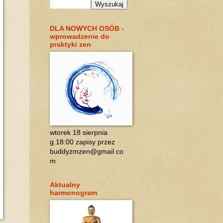
DLA NOWYCH OSÓB -
wprowadzenie do
praktyki zen
wtorek 18 sierpnia
g.18:00 zapisy przez
buddyzmzen@gmail.co
m
Aktualny
harmonogram