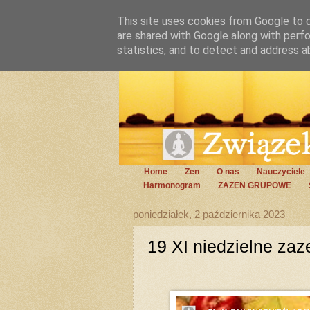
This site uses cookies from Google to de
are shared with Google along with perfo
statistics, and to detect and address a
Home
Zen
O nas
Nauczyciele
Harmonogram
ZAZEN GRUPOWE
poniedziałek, 2 października 2023
19 XI niedzielne zaz