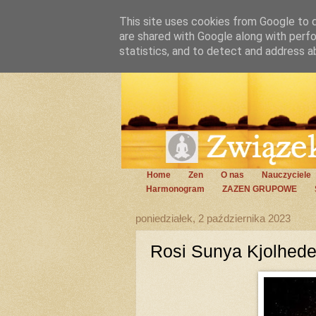
This site uses cookies from Google to de
are shared with Google along with perfo
statistics, and to detect and address a
Home
Zen
O nas
Nauczyciele
Harmonogram
ZAZEN GRUPOWE
poniedziałek, 2 października 2023
Rosi Sunya Kjolhed