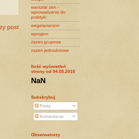
warsztat zen -
wprowadzenie do
praktyki
wegetarianizm
zy post
wynajem
zazen grupowe
zazen jednodniowe
Ilość wyświetleń
strony od 04.05.2010
NaN
Subskrybuj
Posty
Komentarze
Obserwatorzy