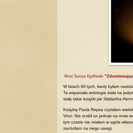
Rosi Sunya Kjolhede
"Zdumiewając
W latach 60-tych, kiedy byłam nastol
Ta wspaniała antologia stała na jedy
stały takie książki jak Siddartha He
Książkę Paula Repsa czytałam wielok
Vinci. Nie zrobił on jednak na mnie
tym czasie nie miałam w ogóle własne
zwróciłam na niego uwagi.