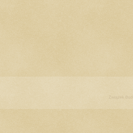
Związek Bud