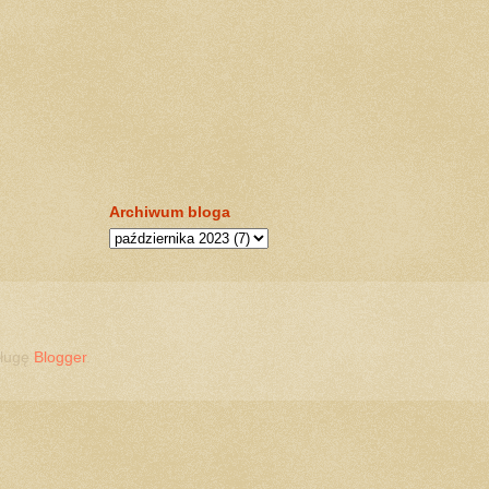
Archiwum bloga
sługę
Blogger
.