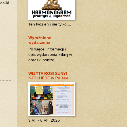
siłki
Ten tydzień i nie tylko....
Wyróżnione
wydarzenia
Po więcej informacji i
opis wydarzenia kliknij w
obrazki poniżej.
WIZYTA ROSI SUNYI
KJOLHEDE w Polsce
9 VII - 6 VIII 2026