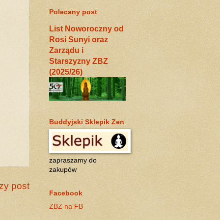
Polecany post
List Noworoczny od
Rosi Sunyi oraz
Zarządu i
Starszyzny ZBZ
(2025/26)
Buddyjski Sklepik Zen
zapraszamy do
zakupów
zy post
Facebook
ZBZ na FB