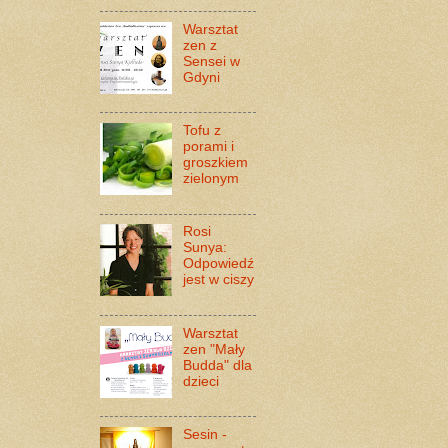
Warsztat
zen z
Sensei w
Gdyni
Tofu z
porami i
groszkiem
zielonym
Rosi
Sunya:
Odpowiedź
jest w ciszy
Warsztat
zen "Mały
Budda" dla
dzieci
Sesin -