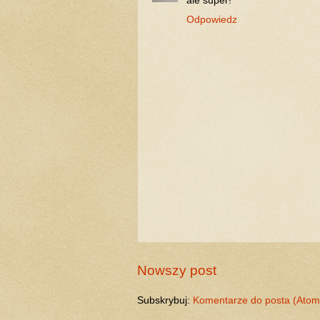
ale super!
Odpowiedz
Nowszy post
Subskrybuj:
Komentarze do posta (Atom