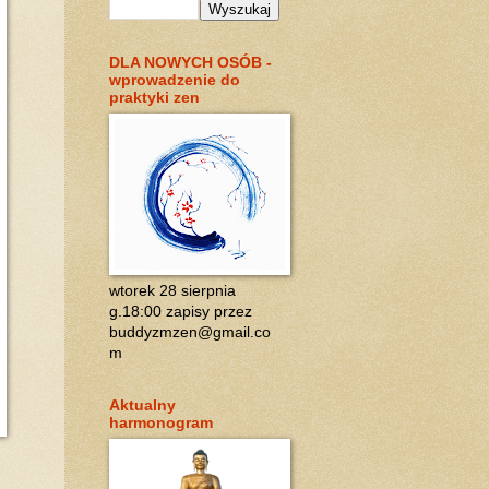
DLA NOWYCH OSÓB -
wprowadzenie do
praktyki zen
wtorek 28 sierpnia
g.18:00 zapisy przez
buddyzmzen@gmail.co
m
Aktualny
harmonogram