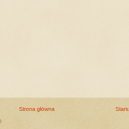
Strona główna
Stars
)