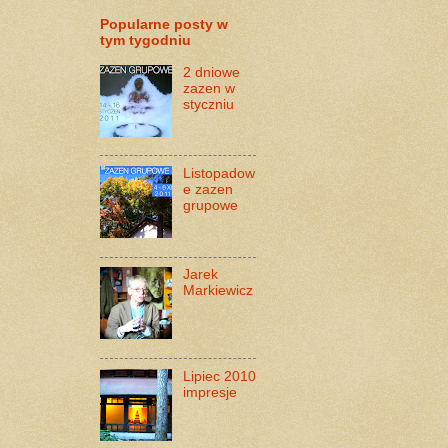
Popularne posty w
tym tygodniu
2 dniowe
zazen w
styczniu
Listopadow
e zazen
grupowe
Jarek
Markiewicz
Lipiec 2010
impresje