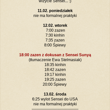
wizycie Sensei... :)
11.02. poniedziałek
nie ma formalnej praktyki
12.02. wtorek
7:00 zazen
7:30 kinhin
7:35 zazen
8:00 Śpiewy
18:00 zazen z dokusan z Sensei Sunyą
(tłumaczenie Ewa Stelmasiak)
18:35 kinhin
18:42 zazen
19:17 kinhin
19:25 zazen
20:00 Śpiewy
13.02. środa
6:25 wylot Sensei do USA
nie ma formalnej praktyki
--------------------------------------