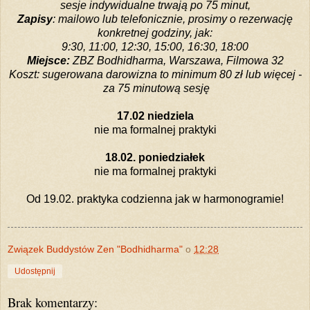
sesje indywidualne trwają po 75 minut,
Zapisy
: mailowo lub telefonicznie, prosimy o rezerwację
konkretnej godziny, jak:
9:30, 11:00, 12:30, 15:00, 16:30, 18:00
Miejsce:
ZBZ Bodhidharma, Warszawa, Filmowa 32
Koszt: sugerowana darowizna to minimum 80 zł lub więcej -
za 75 minutową sesję
17.02 niedziela
nie ma formalnej praktyki
18.02. poniedziałek
nie ma formalnej praktyki
Od 19.02. praktyka codzienna jak w harmonogramie!
Związek Buddystów Zen "Bodhidharma"
o
12:28
Udostępnij
Brak komentarzy: