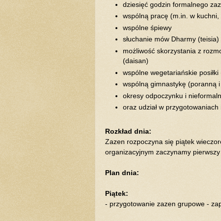
dziesięć godzin formalnego za
wspólną pracę (m.in. w kuchni,
wspólne śpiewy
słuchanie mów Dharmy (teisia)
możliwość skorzystania z rozmo
(daisan)
wspólne wegetariańskie posiłki 
wspólną gimnastykę (poranną i
okresy odpoczynku i nieformal
oraz udział w przygotowaniach 
Rozkład dnia:
Zazen rozpoczyna się piątek wieczor
organizacyjnym zaczynamy pierwszy 
Plan dnia:
Piątek:
- przygotowanie zazen grupowe - z