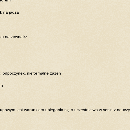
łek na jadza
 lub na zewnątrz
racę; odpoczynek, nieformalne zazen
en
upowym jest warunkiem ubiegania się o uczestnictwo w sesin z nauczy