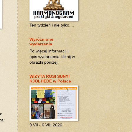
Ten tydzień i nie tylko....
Wyróżnione
wydarzenia
Po więcej informacji i
opis wydarzenia kliknij w
obrazki poniżej.
WIZYTA ROSI SUNYI
KJOLHEDE w Polsce
ne
ca:
9 VII - 6 VIII 2026