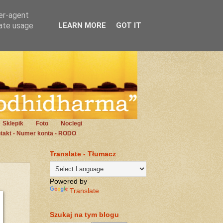
ser-agent
rate usage
LEARN MORE
GOT IT
Sklepik
Foto
Noclegi
takt - Numer konta - RODO
Translate - Tłumacz
Powered by
Translate
Szukaj na tym blogu