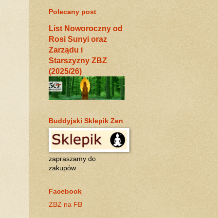
Polecany post
List Noworoczny od
Rosi Sunyi oraz
Zarządu i
Starszyzny ZBZ
(2025/26)
Buddyjski Sklepik Zen
zapraszamy do
zakupów
Facebook
ZBZ na FB