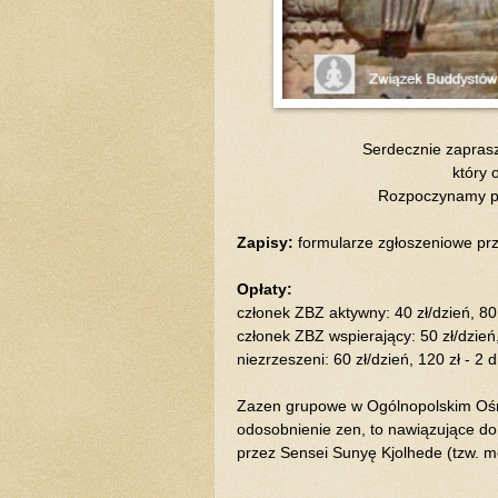
Serdecznie zapras
który 
Rozpoczynamy pi
Zapisy:
formularze zgłoszeniowe pr
Opłaty:
członek ZBZ aktywny: 40 zł/dzień, 80 z
członek ZBZ wspierający: 50 zł/dzień, 
niezrzeszeni: 60 zł/dzień, 120 zł - 2 d
Zazen grupowe w Ogólnopolskim Ośro
odosobnienie zen, to nawiązujące do
przez Sensei Sunyę Kjolhede (tzw. m