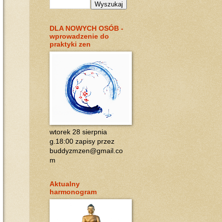
DLA NOWYCH OSÓB -
wprowadzenie do
praktyki zen
wtorek 28 sierpnia
g.18:00 zapisy przez
buddyzmzen@gmail.co
m
Aktualny
harmonogram