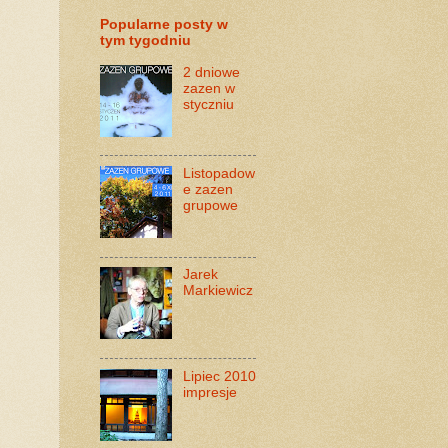
Popularne posty w
tym tygodniu
2 dniowe
zazen w
styczniu
Listopadow
e zazen
grupowe
Jarek
Markiewicz
Lipiec 2010
impresje