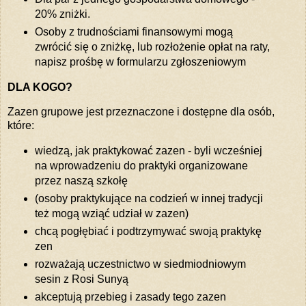
20% zniżki.
Osoby z trudnościami finansowymi mogą
zwrócić się o zniżkę, lub rozłożenie opłat na raty,
napisz prośbę w formularzu zgłoszeniowym
DLA KOGO?
Zazen grupowe jest przeznaczone i dostępne dla osób,
które:
wiedzą, jak praktykować zazen - byli wcześniej
na wprowadzeniu do praktyki organizowane
przez naszą szkołę
(osoby praktykujące na codzień w innej tradycji
też mogą wziąć udział w zazen)
chcą pogłębiać i podtrzymywać swoją praktykę
zen
rozważają uczestnictwo w siedmiodniowym
sesin z Rosi Sunyą
akceptują przebieg i zasady tego zazen