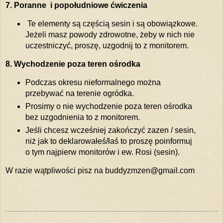
7. Poranne i popołudniowe ćwiczenia
Te elementy są częścią sesin i są obowiązkowe.
Jeżeli masz powody zdrowotne, żeby w nich nie
uczestniczyć, proszę, uzgodnij to z monitorem.
8. Wychodzenie poza teren ośrodka
Podczas okresu nieformalnego można
przebywać na terenie ogródka.
Prosimy o nie wychodzenie poza teren ośrodka
bez uzgodnienia to z monitorem.
Jeśli chcesz wcześniej zakończyć zazen / sesin,
niż jak to deklarowałeś/łaś to proszę poinformuj
o tym najpierw monitorów i ew. Rosi (sesin).
W razie wątpliwości pisz na buddyzmzen@gmail.com