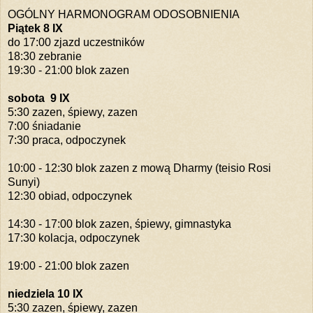
OGÓLNY HARMONOGRAM ODOSOBNIENIA
Piątek 8 IX
do 17:00 zjazd uczestników
18:30 zebranie
19:30 - 21:00 blok zazen
sobota 9 IX
5:30 zazen, śpiewy, zazen
7:00 śniadanie
7:30 praca, odpoczynek
10:00 - 12:30 blok zazen z mową Dharmy (teisio Rosi
Sunyi)
12:30 obiad, odpoczynek
14:30 - 17:00 blok zazen, śpiewy, gimnastyka
17:30 kolacja, odpoczynek
19:00 - 21:00 blok zazen
niedziela 10 IX
5:30 zazen, śpiewy, zazen