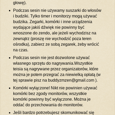
głowę).
Podczas sesin nie używamy suszarki do włosów
i budziki. Tylko timer i monitorzy mogą używać
budzika. Zegarki, komórki i inne urządzenia
wydające jakiś dźwięk nie powinny być
wnoszone do zendo, ale jeżeli wychodzisz na
zewnątrz (proszę nie wychodzić poza teren
ośrodka), zabierz ze sobą zegarek, żeby wrócić
na czas.
Podczas sesin nie jest dozwolone używać
własnego sprzętu do nagrywania.Wszystkie
teisia są nagrywane przez organizatorów, które
można je potem przegrać za niewielką opłatą (w
tej sprawie pisz na buddyzmzen@gmail.com ).
Komórki wyłączone! Nikt nie powinien używać
komórki bez zgody monitorów, wszystkie
komórki powinny być wyłączone. Można je
oddać do przechowania do monitorów.
Jeśli bardzo potrzebujesz skomunikować się