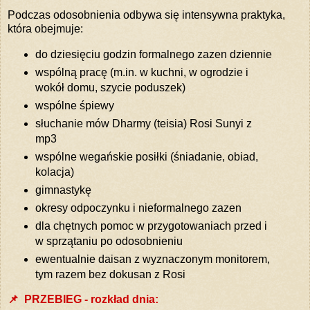
Podczas odosobnienia odbywa się intensywna praktyka,
która obejmuje:
do dziesięciu godzin formalnego zazen dziennie
wspólną pracę (m.in. w kuchni, w ogrodzie i
wokół domu, szycie poduszek)
wspólne śpiewy
słuchanie mów Dharmy (teisia) Rosi Sunyi z
mp3
wspólne wegańskie posiłki (śniadanie, obiad,
kolacja)
gimnastykę
okresy odpoczynku i nieformalnego zazen
dla chętnych pomoc w przygotowaniach przed i
w sprzątaniu po odosobnieniu
ewentualnie daisan z wyznaczonym monitorem,
tym razem bez dokusan z Rosi
📌
PRZEBIEG - rozkład dnia: