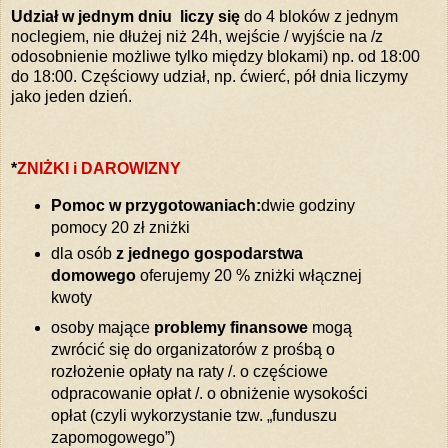
Udział w jednym dniu liczy się
do 4 bloków z jednym
noclegiem, nie dłużej niż 24h, wejście / wyjście na /z
odosobnienie możliwe tylko między blokami) np. od 18:00
do 18:00. Częściowy udział, np. ćwierć, pół dnia liczymy
jako jeden dzień.
*
ZNIŻKI i DAROWIZNY
Pomoc w przygotowaniach:
dwie godziny
pomocy 20 zł zniżki
dla osób
z jednego gospodarstwa
domowego
oferujemy 20 % zniżki włącznej
kwoty
osoby mające
problemy finansowe
mogą
zwrócić się do organizatorów z prośbą o
rozłożenie opłaty na raty /. o częściowe
odpracowanie opłat /. o obniżenie wysokości
opłat (czyli wykorzystanie tzw. „funduszu
zapomogowego”)