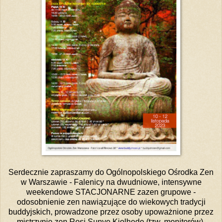
Serdecznie zapraszamy do Ogólnopolskiego Ośrodka Zen
w Warszawie - Falenicy na dwudniowe, intensywne
weekendowe STACJONARNE zazen grupowe -
odosobnienie zen nawiązujące do wiekowych tradycji
buddyjskich, prowadzone przez osoby upoważnione przez
mistrzynię zen Rosi Sunyę Kjolhede (tzw. monitorów).