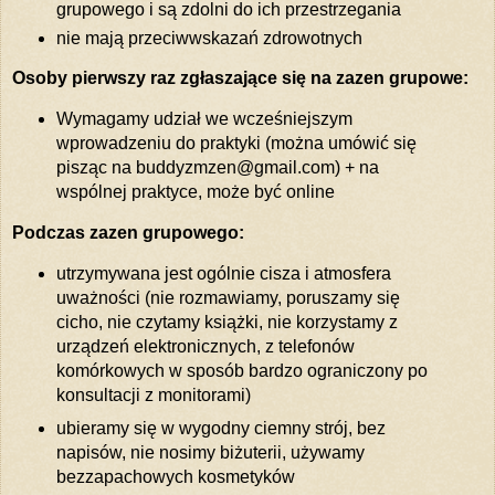
grupowego i są zdolni do ich przestrzegania
nie mają przeciwwskazań zdrowotnych
Osoby pierwszy raz zgłaszające się na zazen grupowe:
Wymagamy udział we wcześniejszym
wprowadzeniu do praktyki (można umówić się
pisząc na buddyzmzen@gmail.com) + na
wspólnej praktyce, może być online
Podczas zazen grupowego:
utrzymywana jest ogólnie cisza i atmosfera
uważności (nie rozmawiamy, poruszamy się
cicho, nie czytamy książki, nie korzystamy z
urządzeń elektronicznych, z telefonów
komórkowych w sposób bardzo ograniczony po
konsultacji z monitorami)
ubieramy się w wygodny ciemny strój, bez
napisów, nie nosimy biżuterii, używamy
bezzapachowych kosmetyków