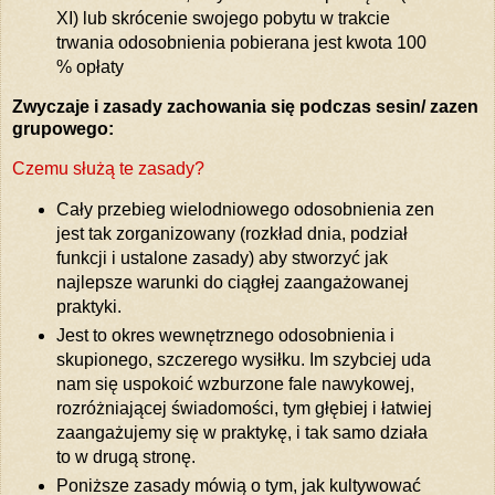
XI) lub skrócenie swojego pobytu w trakcie
trwania odosobnienia pobierana jest kwota 100
% opłaty
Zwyczaje i zasady zachowania się podczas sesin/ zazen
grupowego:
Czemu służą te zasady?
Cały przebieg wielodniowego odosobnienia zen
jest tak zorganizowany (rozkład dnia, podział
funkcji i ustalone zasady) aby stworzyć jak
najlepsze warunki do ciągłej zaangażowanej
praktyki.
Jest to okres wewnętrznego odosobnienia i
skupionego, szczerego wysiłku. Im szybciej uda
nam się uspokoić wzburzone fale nawykowej,
rozróżniającej świadomości, tym głębiej i łatwiej
zaangażujemy się w praktykę, i tak samo działa
to w drugą stronę.
Poniższe zasady mówią o tym, jak kultywować