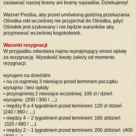
zastawiać naszej bramy ani bramy sąsiadów. Dziekujemy!
Ważne! Prośba, aby przed umówioną godziną przekazania
Ośrodka nikt wcześniej nie przyjechał do Ośrodka, gdyż
Ośrodek jest szykowany i nie będzie warunków aby
przyjmować wcześniej kogokolwiek.
Warunki rezygnacji
:
W przypadku odwołana najmu wynajmujący wnosi opłatę
za rezygnację. Wysokość kwoty zależy od momentu
rezygnacji:
wynajem na dzień/dni
• na co najmniej 3 miesiące przed terminem początku
wynajmu : bez opłaty
• przynajmniej 2 miesiące wcześniej: 100 zł / dzień
wynajmu (200 / 300 / ....)
• między 8 a 4 tygodniem przed terminem: 120 zł /dzień
(240 / 360 / ....)
• między 4 − 2 tygodniem przed terminem: 160 zł/dzień
(320 / 480 / ....)
• między 2 − 1 tygodniem przed terminem: 200 zł/dzień (400