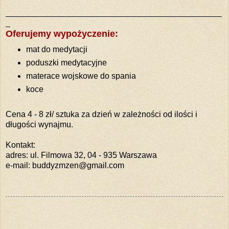
_______________________________________________
_
Oferujemy wypożyczenie:
mat do medytacji
poduszki medytacyjne
materace wojskowe do spania
koce
Cena 4 - 8 zł/ sztuka za dzień w zależności od ilości i
długości wynajmu.
Kontakt:
adres: ul. Filmowa 32, 04 - 935 Warszawa
e-mail: buddyzmzen@gmail.com