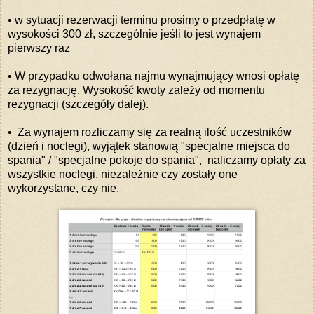
• w sytuacji rezerwacji terminu prosimy o przedpłatę w
wysokości 300 zł, szczególnie jeśli to jest wynajem
pierwszy raz
• W przypadku odwołana najmu wynajmujący wnosi opłatę
za rezygnację. Wysokość kwoty zależy od momentu
rezygnacji (szczegóły dalej).
• Za wynajem rozliczamy się za realną ilość uczestników
(dzień i noclegi), wyjątek stanowią "specjalne miejsca do
spania" / "specjalne pokoje do spania", naliczamy opłaty za
wszystkie noclegi, niezależnie czy zostały one
wykorzystane, czy nie.