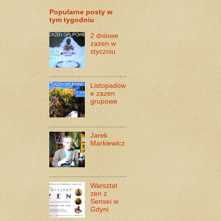
Popularne posty w
tym tygodniu
2 dniowe
zazen w
styczniu
Listopadow
e zazen
grupowe
Jarek
Markiewicz
Warsztat
zen z
Sensei w
Gdyni