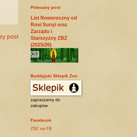
Polecany post
List Noworoczny od
Rosi Sunyi oraz
Zarządu i
zy post
Starszyzny ZBZ
(2025/26)
Buddyjski Sklepik Zen
zapraszamy do
zakupów
Facebook
ZBZ na FB