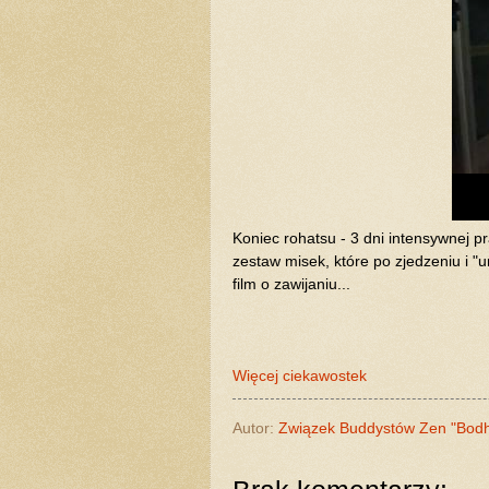
Koniec rohatsu - 3 dni intensywnej p
zestaw misek, które po zjedzeniu i "
film o zawijaniu...
Więcej ciekawostek
Autor:
Związek Buddystów Zen "Bod