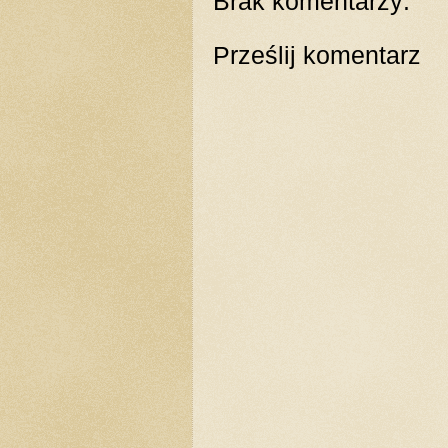
Brak komentarzy:
Prześlij komentarz