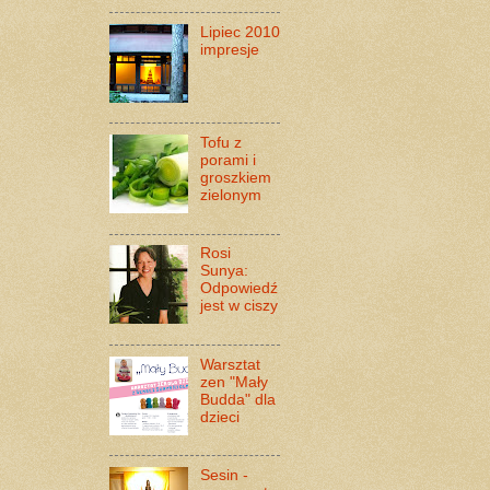
Lipiec 2010
impresje
Tofu z
porami i
groszkiem
zielonym
Rosi
Sunya:
Odpowiedź
jest w ciszy
Warsztat
zen "Mały
Budda" dla
dzieci
Sesin -