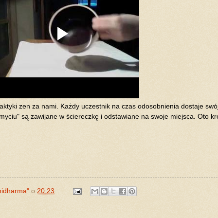
raktyki zen za nami. Każdy uczestnik na czas odosobnienia dostaje swó
umyciu" są zawijane w ściereczkę i odstawiane na swoje miejsca. Oto kró
hidharma"
o
20:23