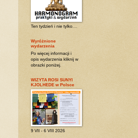
Ten tydzień i nie tylko....
Wyróżnione
wydarzenia
Po więcej informacji i
opis wydarzenia kliknij w
obrazki poniżej.
WIZYTA ROSI SUNYI
KJOLHEDE w Polsce
9 VII - 6 VIII 2026