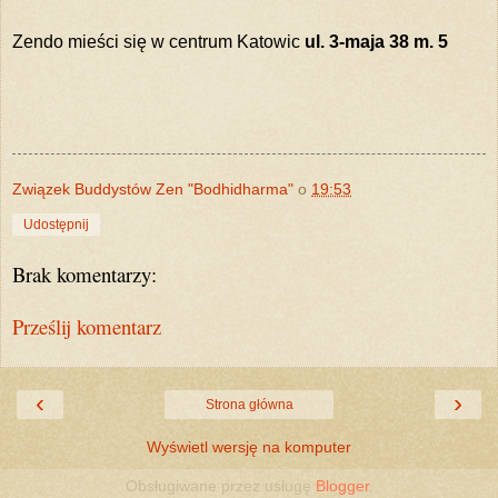
Zendo mieści się w centrum Katowic
ul. 3-maja 38 m. 5
Związek Buddystów Zen "Bodhidharma"
o
19:53
Udostępnij
Brak komentarzy:
Prześlij komentarz
‹
›
Strona główna
Wyświetl wersję na komputer
Obsługiwane przez usługę
Blogger
.