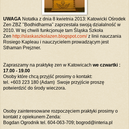
UWAGA
Notatka z dnia 8 kwietnia 2013: Katowicki Ośrodek
Zen ZBZ "Bodhidharma" zaprzestała swoją działalność w
2010. W tej chwili funkcjonuje tam Śląska Szkoła
Zen
http://slaskaszkolazen.blogspot.com/
z linii nauczania
Rosiego Kapleau i nauczycielem prowadzącym jest
Sthaman Prejzner.
Zapraszamy na praktykę zen w Katowicach
we czwartki :
17.00 - 19.00
Osoby które chcą przyjść prosimy o kontakt:
tel. +603 223 180 (Adam) Swoje przyjście proszę
potwierdzić do środy wieczora.
Osoby zainteresowane rozpoczęciem praktyki prosimy o
kontakt z opiekunem Zenda:
Bogdan Ogrodnik tel. 604-063-709; bogrod@interia.pl