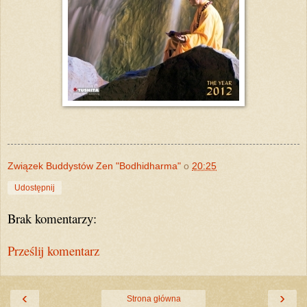
Związek Buddystów Zen "Bodhidharma"
o
20:25
Udostępnij
Brak komentarzy:
Prześlij komentarz
‹
›
Strona główna