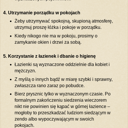
4. Utrzymanie porządku w pokojach
Żeby utrzymywać spokojną, skupioną atmosferę,
utrzymuj proszę łóżka i pokoje w porządku.
Kiedy nikogo nie ma w pokoju, prosimy o
zamykanie okien i drzwi za sobą.
5. Korzystanie z łazienek i dbanie o higienę
Łazienki są wyznaczone oddzielnie dla kobiet i
mężczyzn.
Z myślą o innych bądź w miarę szybki i sprawny,
zwłaszcza rano zaraz po pobudce.
Bierz prysznic tylko w wyznaczonym czasie. Po
formalnym zakończeniu siedzenia wieczorem
nikt nie powinien się kąpać w górnej łazience –
mogłoby to przeszkadzać ludziom siedzącym w
zendo albo wypoczywającym w swoich
pokojach.