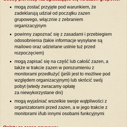
mogą zostać przyjęte pod warunkiem, że
zadeklarują udział od początku zazen
grupowego, włącznie z zebraniem
organizacyjnym
powinny zapoznać się z zasadami i przebiegiem
odosobnienia (takie informacje wysyłane są
mailowo oraz udzielane ustnie tuż przed
rozpoczęciem)
mogą zapisać się na część lub całość zazen, a
także w trakcie zazen w porozumieniu z
monitorami przedłużyć (jeśli jest to możliwe pod
względem organizacyjnym) lub skrócić swój
pobyt (wtedy zwracamy opłatę
za niewykorzystane dni)
mogą wyjaśniać wszelkie swoje wątpliwości z
organizatorami przed zazen, a w jego trakcie z
monitorami i/lub innymi osobami funkcyjnymi