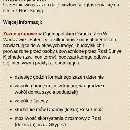
Uczestnictwo w zazen daje możliwość zgłoszenia się na
sesin z Rosi Sunyą.
Więcej informacji:
Zazen grupowe
w Ogólnopolskim Ośrodku Zen W
Warszawie - Falenicy to kilkudniowe odosobnienie zen,
nawiązujące do wiekowych tradycji buddyjskich i
prowadzone przez osoby upoważnione przez Rosi Sunyę
Kjolhede (tzw. monitorów), podczas którego odbywa
się intensywna praktyka, obejmująca:
dziesięć godzin formalnego zazen dziennie
wspólną pracę (m.in. w kuchni, w ogrodzie i
wokół domu, szycie poduszek)
wspólne śpiewy
słuchanie mów Dharmy (teisia) Rosi z mp3
możliwość skorzystania z rozmowy z Rosi
(dokusan) przez Skype’a