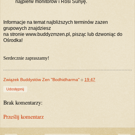
najpierw monitorów i Rosi Sunyę.
Informacje na temat najbliższych terminów zazen
grupowych znajdziesz
na stronie www.buddyzmzen.pl, pisząc lub dzwoniąc do
Ośrodka!
Serdecznie zapraszamy!
Związek Buddystów Zen "Bodhidharma"
o
19:47
Udostępnij
Brak komentarzy:
Prześlij komentarz