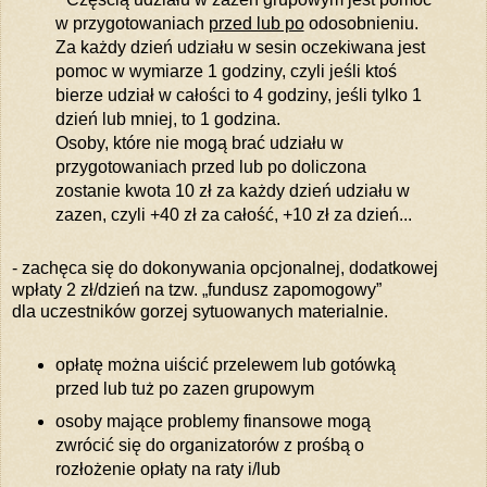
w przygotowaniach
przed lub po
odosobnieniu.
Za każdy dzień udziału w sesin oczekiwana jest
pomoc w wymiarze 1 godziny, czyli jeśli ktoś
bierze udział w całości to 4 godziny, jeśli tylko 1
dzień lub mniej, to 1 godzina.
Osoby, które nie mogą brać udziału w
przygotowaniach przed lub po doliczona
zostanie kwota 10 zł za każdy dzień udziału w
zazen, czyli +40 zł za całość, +10 zł za dzień...
- zachęca się do dokonywania opcjonalnej, dodatkowej
wpłaty 2 zł/dzień na tzw. „fundusz zapomogowy”
dla uczestników gorzej sytuowanych materialnie.
opłatę można uiścić przelewem lub gotówką
przed lub tuż po zazen grupowym
osoby mające problemy finansowe mogą
zwrócić się do organizatorów z prośbą o
rozłożenie opłaty na raty i/lub