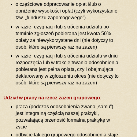
o częściowe odpracowanie opłat i/lub o
obniżenie wysokości opłat (czyli wykorzystanie
tzw. „funduszu zapomogowego”)
w razie rezygnacji lub skrócenia udziału po
terminie zgłoszeń pobierana jest kwota 50%
opłaty za niewykorzystane dni (nie dotyczy to
osób, które są pierwszy raz na zazen)
w razie rezygnacji lub skrócenia udziału w dniu
rozpoczęcia lub w trakcie trwania odosobnienia
pobierana jest pełna opłata, czyli obejmująca
deklarowany w zgłoszeniu okres (nie dotyczy to
osób, które są pierwszy raz na zazen)
Udział w pracy na rzecz zazen grupowego:
praca (podczas odosobnienia zwana „samu”)
jest integralną częścią naszej praktyki,
pozwalającą przenosić formalną praktykę w
życie
odbycie takiego grupowego odosobnienia staje