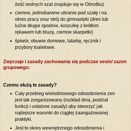
ilość wolnych szat znajduje się w Ośrodku)
ciemne, jednobarwne ubranie pod szatę i na
okres pracy oraz strój do gimnastyki (dres lub
luźne długie spodnie, koszulkę z krótkim
rękawem lub bluzę, ciemne skarpetki)
śpiwór, obuwie domowe, latarkę, ręcznik i
przybory toaletowe.
Zwyczaje i zasady zachowania się podczas sesin/ zazen
grupowego:
Czemu służą te zasady?
Cały przebieg wielodniowego odosobnienia zen
jest tak zorganizowany (rozkład dnia, podział
funkcji i ustalone zasady) aby stworzyć jak
najlepsze warunki do ciągłej zaangażowanej
praktyki.
Jest to okres wewnętrznego odosobnienia i