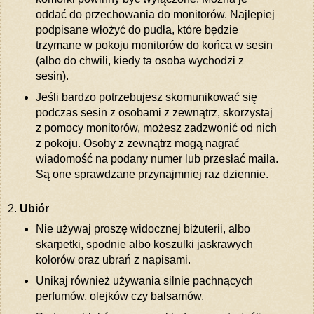
oddać do przechowania do monitorów. Najlepiej
podpisane włożyć do pudła, które będzie
trzymane w pokoju monitorów do końca w sesin
(albo do chwili, kiedy ta osoba wychodzi z
sesin).
Jeśli bardzo potrzebujesz skomunikować się
podczas sesin z osobami z zewnątrz, skorzystaj
z pomocy monitorów, możesz zadzwonić od nich
z pokoju. Osoby z zewnątrz mogą nagrać
wiadomość na podany numer lub przesłać maila.
Są one sprawdzane przynajmniej raz dziennie.
2.
Ubiór
Nie używaj proszę widocznej biżuterii, albo
skarpetki, spodnie albo koszulki jaskrawych
kolorów oraz ubrań z napisami.
Unikaj również używania silnie pachnących
perfumów, olejków czy balsamów.