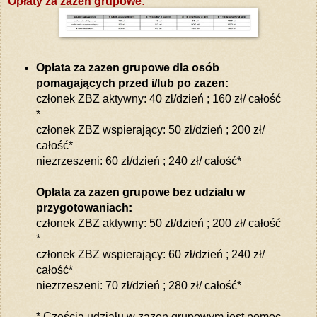
Opłaty za zazen grupowe:
Opłata za zazen grupowe dla osób
pomagających przed i/lub po zazen:
członek ZBZ aktywny: 40 zł/dzień ; 160 zł/ całość
*
członek ZBZ wspierający: 50 zł/dzień ; 200 zł/
całość*
niezrzeszeni: 60 zł/dzień ; 240 zł/ całość*
Opłata
za zazen grupowe
bez udziału w
przygotowaniach:
członek ZBZ aktywny: 50 zł/dzień ; 200 zł/ całość
*
członek ZBZ wspierający: 60 zł/dzień ; 240 zł/
całość*
niezrzeszeni: 70 zł/dzień ; 280 zł/ całość*
* Częścią udziału w zazen grupowym jest pomoc