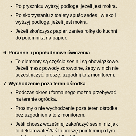
Po prysznicu wytrzyj podłogę, jeżeli jest mokra.
Po skorzystaniu z toalety spuść sedes i wieko i
wytrzyj podłogę, jeżeli jest mokra.
Jeżeli skończysz papier, zanieś rolkę do kuchni
do pojemnika na papier.
6. Poranne i popołudniowe ćwiczenia
Te elementy są częścią sesin i są obowiązkowe.
Jeżeli masz powody zdrowotne, żeby w nich nie
uczestniczyć, proszę, uzgodnij to z monitorem.
7. Wychodzenie poza teren ośrodka
Podczas okresu formalnego można przebywać
na terenie ogródka.
Prosimy o nie wychodzenie poza teren ośrodka
bez uzgodnienia to z monitorem.
Jeśli chcesz wcześniej zakończyć sesin, niż jak
to deklarowałeś/łaś to proszę poinformuj o tym