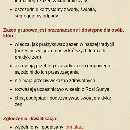
formalnego zazen zakładamy szaty
oszczędnie korzystamy z wody, światła,
segregujemy odpady
Zazen grupowe jest przeznaczone i dostępne dla osób,
które:
wiedzą, jak praktykować zazen w naszej tradycji
(uczestniczyli już u nas w krótszych formach
praktyki zen)
akceptują przebieg i zasady zazen grupowego i
są zdolni do ich przestrzegania
nie mają przeciwwskazań zdrowotnych
rozważają uczestnictwo w sesin z Rosi Sunyą
chcą pogłębiać i podtrzymywać swoją praktykę
zen
Zgłoszenia i kwalifikacja:
wypełniony i podpisany
formularz