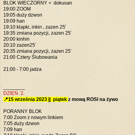
BLOK WIECZORNY
+ dokusan
19:00 ZOOM
19:05 duży dzwon
19:09 han
19:10 klapki, inkin , zazen 25'
19:35 zmiana pozycji,
zazen 25'
20:00 kinhin
20:10 zazen25'
20:35 zmiana pozycji,
zazen 25'
21:00 Cztery Ślubowania
21:00 - 7:00 jadza
________
DZIEŃ 2.
📍15
września 2023 || piątek
z mową ROSI na żywo
PORANNY BLOK
7:00 Zoom z nowym linkiem
7:05 duży dzwon
7:09 han