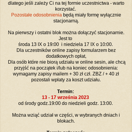
dlatego jeśli zależy Ci na tej formie uczestnictwa - warto
korzystać.
Pozostałe odosobnienia
będą miały formę wyłącznie
stacjonarną.
Na pierwszy i ostatni blok
można dołączyć stacjonarnie.
Jest to
środa 13 IX o 19:00 i
niedziela 17 IX o 10:00.
Dla uczestników online zapisy formularzem bez
dodatkowych opłat,
Dla osób które nie biorą udziału w online sesin, ale chcą
przyjść na początek i/lub na koniec odosobnienia:
wymagamy
zapisy mailem + 30 zł czł. ZBZ / + 40 zł
pozostali wpłaty za koszt udziału.
Termin:
13 - 17 września 2023
od środy godz.19:00 do niedzieli godz. 13:00.
Można wziąć udział w części, w wybranych dniach i
blokach.