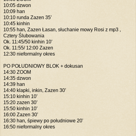
10:05 dzwon
10:09 han
10:10 runda Zazen 35’
10:45 kinhin
10:55 han, Zazen Łasan, słuchanie mowy Rosi z mp3 ,
Cztery Ślubowania
Ok. 11:45/50 kinhin 10’
Ok. 11:55/ 12:00 Zazen
12:30 nieformalny okres
PO POŁUDNIOWY BLOK + dokusan
14:30 ZOOM
14:35 dzwon
14:39 han
14:40 klapki, inkin, Zazen 30’
15:10 kinhin 10’
15:20 zazen 30’
15:50 kinhin 10’
16:00 Zazen 30’
16:30 han, śpiewy po południowe 20'
16:50 nieformalny okres