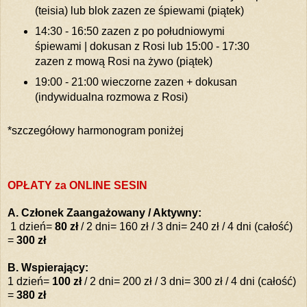
(teisia) lub blok zazen ze śpiewami (piątek)
14:30 - 16:50 zazen z po południowymi
śpiewami | dokusan z Rosi lub 15:00 - 17:30
zazen z mową Rosi na żywo (piątek)
19:00 - 21:00 wieczorne zazen + dokusan
(indywidualna rozmowa z Rosi)
*szczegółowy harmonogram poniżej
OPŁATY za ONLINE SESIN
A. Członek Zaangażowany / Aktywny:
1 dzień=
80 zł
/ 2 dni= 160 zł / 3 dni= 240 zł / 4 dni (całość)
=
300 zł
B. Wspierający:
1 dzień=
100 zł
/ 2 dni= 200 zł / 3 dni= 300 zł / 4 dni (całość)
=
380 zł