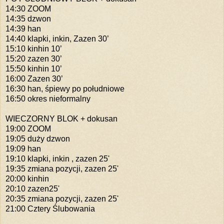
14:30 ZOOM
14:35 dzwon
14:39 han
14:40 klapki, inkin, Zazen 30’
15:10 kinhin 10’
15:20 zazen 30’
15:50 kinhin 10’
16:00 Zazen 30’
16:30 han, śpiewy po południowe
16:50 okres nieformalny
WIECZORNY BLOK + dokusan
19:00 ZOOM
19:05 duży dzwon
19:09 han
19:10 klapki, inkin , zazen 25'
19:35 zmiana pozycji,
zazen 25'
20:00 kinhin
20:10 zazen25'
20:35 zmiana pozycji,
zazen 25'
21:00 Cztery Ślubowania