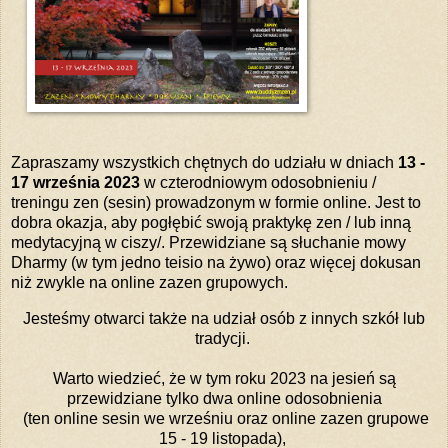
Zapraszamy wszystkich chętnych do udziału w dniach
13 -
17 września 2023
w czterodniowym odosobnieniu /
treningu zen (sesin) prowadzonym w formie online. Jest to
dobra okazja, aby pogłębić swoją praktykę zen / lub inną
medytacyjną w ciszy/. Przewidziane są słuchanie mowy
Dharmy (w tym jedno teisio na żywo) oraz więcej dokusan
niż zwykle na online zazen grupowych.
Jesteśmy otwarci także na udział osób z innych szkół lub
tradycji.
Warto wiedzieć, że w tym roku 2023 na jesień są
przewidziane tylko dwa online odosobnienia
(ten online sesin we wrześniu oraz online zazen grupowe
15 - 19 listopada),