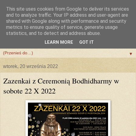
This site uses cookies from Google to deliver its services
and to analyze traffic. Your IP address and user-agent are
shared with Google along with performance and security
metrics to ensure quality of service, generate usage
statistics, and to detect and address abuse.
LEARN MORE
GOT IT
▼
▼
wtorek, 20 września 2022
Zazenkai z Ceremonią Bodhidharmy w
sobote 22 X 2022