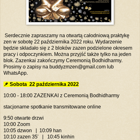
Serdecznie zapraszamy na otwartą całodniową praktykę
zen w sobotę 22 października 2022 roku. Wydarzenie
będzie składało się z 2 bloków zazen podzielone okresem
pracy i odpoczynkiem. Można przyjść także tylko na jeden
blok. Zazenkai zakończymy Ceremonią Bodhidharmy.
Prosimy o zapisy na buddyzmzen@gmail.com lub
WhatsApp.
📌 Sobota 22 października 2022
10:00 - 18:00 ZAZENKAI z Ceremonią Bodhidharmy
stacjonarne spotkanie transmitowane online
9:50 otwarte drzwi
10:00 Zoom
10:05 dzwon | 10:09 han
10:10 zazen 35' | 10:45 kinhin