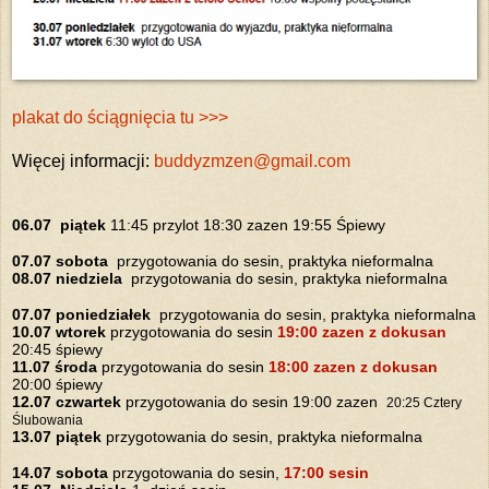
plakat do ściągnięcia tu >>>
Więcej informacji:
buddyzmzen@gmail.com
06.07 piątek
11:45 przylot 18:30 zazen 19:55 Śpiewy
07.07 sobota
przygotowania do sesin, praktyka nieformalna
08.07 niedziela
przygotowania do sesin, praktyka nieformalna
07.07 poniedziałek
przygotowania do sesin, praktyka nieformalna
10.07 wtorek
przygotowania do sesin
19:00 zazen z dokusan
20:45 śpiewy
11.07 środa
przygotowania do sesin
18:00 zazen z dokusan
20:00 śpiewy
12.07 czwartek
przygotowania do sesin 19:00 zazen
20:25 Cztery
Ślubowania
13.07 piątek
przygotowania do sesin, praktyka nieformalna
14.07 sobota
przygotowania do sesin,
17:00 sesin